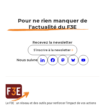
Pour ne rien manquer de
l’actualité du F3E
Recevez la newsletter
S’inscrire à la newsletter
Nous suivre
Linkedin (nouvelle fenêtre)
Facebook (nouvelle fenêtre)
mastodon (nouvelle fenêt
Bluesky (nouvelle f
Youtube (nouv
Le F3E : un réseau et des outils pour renforcer l'impact de vos actions