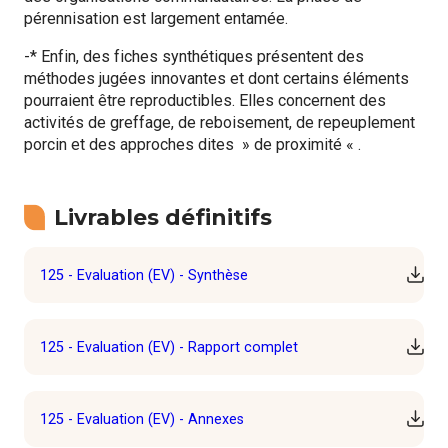
pérennisation est largement entamée.
-* Enfin, des fiches synthétiques présentent des
méthodes jugées innovantes et dont certains éléments
pourraient être reproductibles. Elles concernent des
activités de greffage, de reboisement, de repeuplement
porcin et des approches dites » de proximité « .
Livrables définitifs
125 - Evaluation (EV) - Synthèse
Téléc
125 - Evaluation (EV) - Rapport complet
Téléc
125 - Evaluation (EV) - Annexes
Téléc