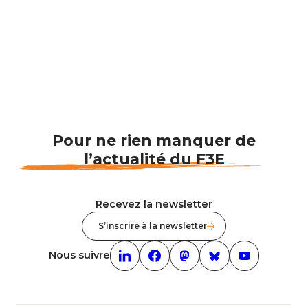
Pour ne rien manquer de
l’actualité du F3E
Recevez la newsletter
S’inscrire à la newsletter
Nous suivre
Linkedin (nouvelle fenêtre)
Facebook (nouvelle fenêtre)
mastodon (nouvelle fenêt
Bluesky (nouvelle f
Youtube (nouv