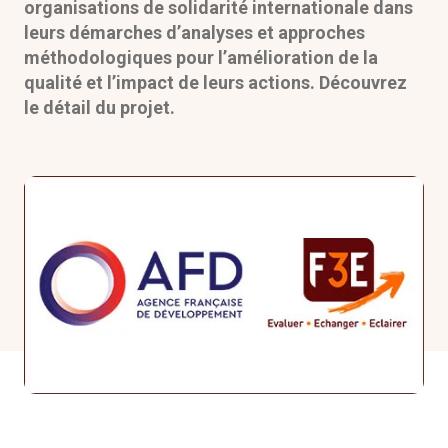
organisations de solidarité internationale dans
Formations
leurs démarches d’analyses et approches
méthodologiques pour l’amélioration de la
Communautés de pratique
qualité et l’impact de leurs actions. Découvrez
le détail du projet.
Expérimentations
Évènements
Parcours membre