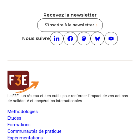
Recevez la newsletter
S’inscrire à la newsletter
Nous suivre
Linkedin (nouvelle fenêtre)
Facebook (nouvelle fenêtre)
mastodon (nouvelle fenêt
Bluesky (nouvelle f
Youtube (nouv
Le F3E : un réseau et des outils pour renforcer l'impact de vos actions
de solidarité et coopération internationales
Méthodologies
Études
Formations
Communautés de pratique
Expérimentations