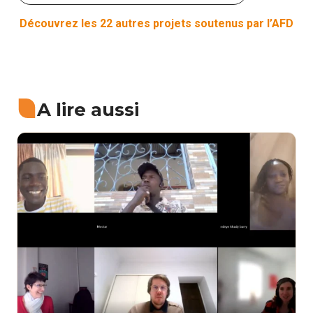
Découvrez les 22 autres projets soutenus par l’AFD
A lire aussi