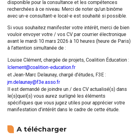
disponible pour la consultance et les compétences
recherchées à ce niveau. Merci de noter qu’un binôme
avec un-e consultant-e local-e est souhaité si possible.
Si vous souhaitez manifester votre intérêt, merci de bien
vouloir envoyer votre / vos CV par courrier électronique
avant le mardi 10 mars 2026 à 10 heures (heure de Paris)
à l’attention simultanée de :
Louise Clément, chargée de projets, Coalition Éducation :
lclement@coalition-education.fr
et Jean-Marc Delaunay, chargé d’études, F3E :
jm.delaunay@f3e.asso.fr
Il est demandé de joindre un / des CV actualisé(s) dans
le(s)quel(s) vous aurez surligné les éléments
spécifiques que vous jugez utiles pour apprécier votre
manifestation d’intérêt dans le cadre de cette étude.
A télécharger