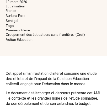
10 mars 2026
Formations
Localisation
France
Burkina Faso
Communautés de pratique
Sénégal
Togo
Expérimentations
Commanditaire
Groupement des éducateurs sans frontières (Gref)
Action Education
Évènements
Parcours membre
Cet appel à manifestation d’intérêt concerne une étude
des effets et de l’impact de la Coalition Éducation,
collectif engagé pour l’éducation dans le monde.
Le document à télécharger ci-dessous présente cet AMI
: le contexte et les grandes lignes de l’étude souhaitée,
de son déroulement et de son calendrier, le budget