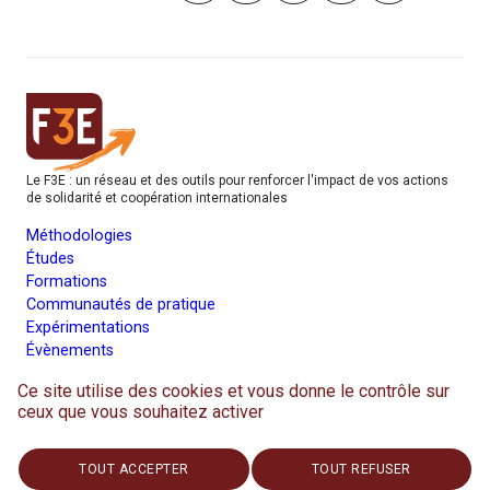
Le F3E : un réseau et des outils pour renforcer l'impact de vos actions
de solidarité et coopération internationales
Méthodologies
Études
Formations
Communautés de pratique
Expérimentations
Évènements
Parcours membre
Ce site utilise des cookies et vous donne le contrôle sur
Avec le soutien de
ceux que vous souhaitez activer
Ministère de Af
Agence Française de Développem
TOUT ACCEPTER
TOUT REFUSER