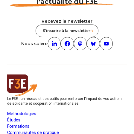
l’actualité du F3E
Recevez la newsletter
S’inscrire à la newsletter
Nous suivre
Linkedin (nouvelle fenêtre)
Facebook (nouvelle fenêtre)
mastodon (nouvelle fenêt
Bluesky (nouvelle f
Youtube (nouv
Le F3E : un réseau et des outils pour renforcer l'impact de vos actions
de solidarité et coopération internationales
Méthodologies
Études
Formations
Communautés de pratique