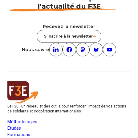
l’actualité du F3E
Recevez la newsletter
S’inscrire à la newsletter
Nous suivre
Linkedin (nouvelle fenêtre)
Facebook (nouvelle fenêtre)
mastodon (nouvelle fenêt
Bluesky (nouvelle f
Youtube (nouv
Le F3E : un réseau et des outils pour renforcer l'impact de vos actions
de solidarité et coopération internationales
Méthodologies
Études
Formations