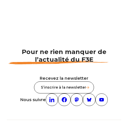
Pour ne rien manquer de
l’actualité du F3E
Recevez la newsletter
S’inscrire à la newsletter
Nous suivre
Linkedin (nouvelle fenêtre)
Facebook (nouvelle fenêtre)
mastodon (nouvelle fenêt
Bluesky (nouvelle f
Youtube (nouv