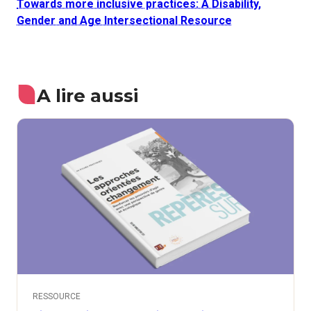
Towards more inclusive practices: A Disability,
Gender and Age Intersectional Resource
A lire aussi
RESSOURCE