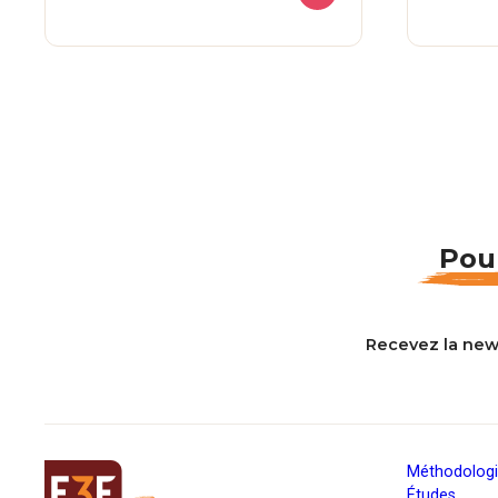
Pour
Recevez la new
Méthodolog
Études