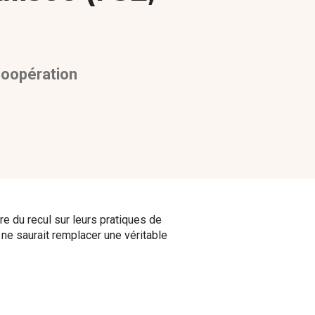
 coopération
dre du recul sur leurs pratiques de
e ne saurait remplacer une véritable