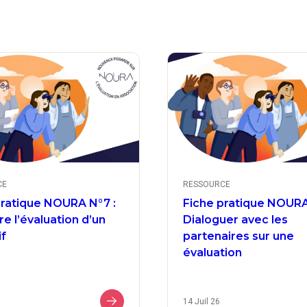
CE
RESSOURCE
pratique NOURA N°7 :
Fiche pratique NOURA
e l’évaluation d’un
Dialoguer avec les
if
partenaires sur une
évaluation
14 Juil 26