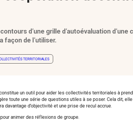
 contours d’une grille d’autoévaluation d’une
 façon de l’utiliser.
OLLECTIVITÉS TERRITORIALES
nstitue un outil pour aider les collectivités territoriales à pren
gère toute une série de questions utiles à se poser. Cela dit, ell
ra davantage d’objectivité et une prise de recul accrue.
t pour animer des réflexions de groupe.