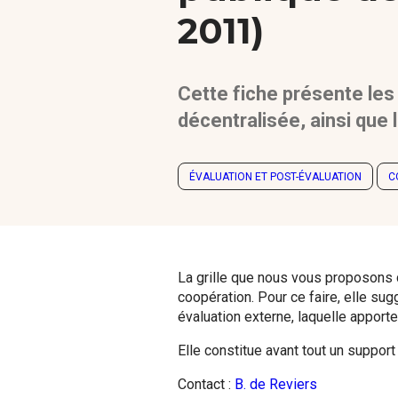
2011)
Cette fiche présente les
décentralisée, ainsi que la
ÉVALUATION ET POST-ÉVALUATION
C
La grille que nous vous proposons co
coopération. Pour ce faire, elle sug
évaluation externe, laquelle apporte
Elle constitue avant tout un suppor
Contact :
B. de Reviers