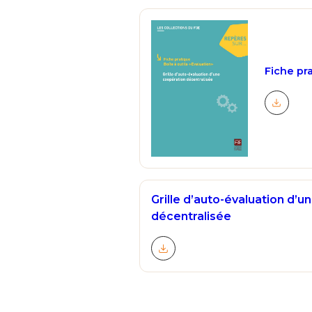
Fiche pr
Télécha
Grille d’auto-évaluation d’
décentralisée
Télécharger le document