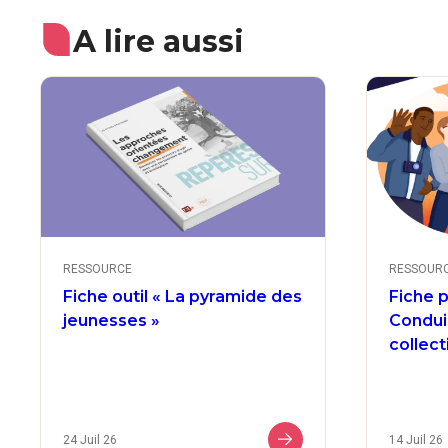
A lire aussi
RESSOURCE
RESSOUR
Fiche outil « La pyramide des
Fiche 
jeunesses »
Conduir
collect
24 Juil 26
14 Juil 26