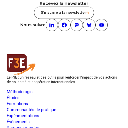
Recevez la newsletter
S’inscrire à la newsletter
Nous suivre
Linkedin (nouvelle fenêtre)
Facebook (nouvelle fenêtre)
mastodon (nouvelle fenêt
Bluesky (nouvelle f
Youtube (nouv
Le F3E : un réseau et des outils pour renforcer l'impact de vos actions
de solidarité et coopération internationales
Méthodologies
Études
Formations
Communautés de pratique
Expérimentations
Évènements
Parcours membre