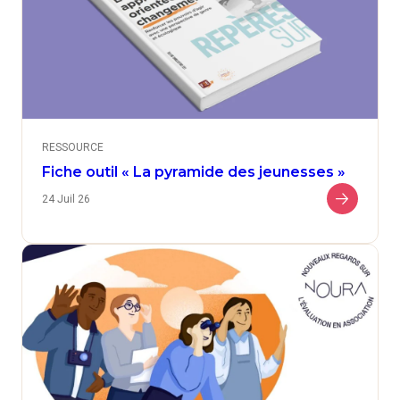
RESSOURCE
Fiche outil « La pyramide des jeunesses »
24 Juil 26