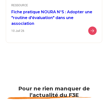
RESSOURCE
Fiche pratique NOURA N°5 : Adopter une
"routine d'évaluation" dans une
association
10 Juil 26
Pour ne rien manquer de
l’actualité du F3E