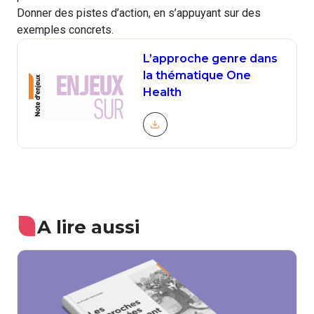
Donner des pistes d’action, en s’appuyant sur des
exemples concrets.
L’approche genre dans
la thématique One
Health
Télécharger le document
A lire aussi