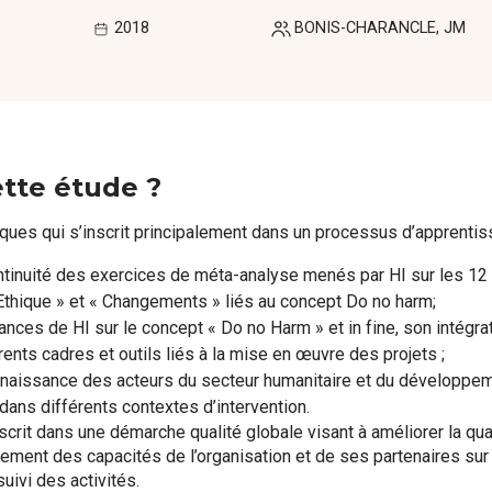
2018
BONIS-CHARANCLE, JM
ette étude ?
ques qui s’inscrit principalement dans un processus d’apprentissa
ontinuité des exercices de méta-analyse menés par HI sur les 12 c
 Ethique » et « Changements » liés au concept Do no harm;
nces de HI sur le concept « Do no Harm » et in fine, son intégra
érents cadres et outils liés à la mise en œuvre des projets ;
onnaissance des acteurs du secteur humanitaire et du développeme
ans différents contextes d’intervention.
scrit dans une démarche qualité globale visant à améliorer la qua
ment des capacités de l’organisation et de ses partenaires sur l
uivi des activités.