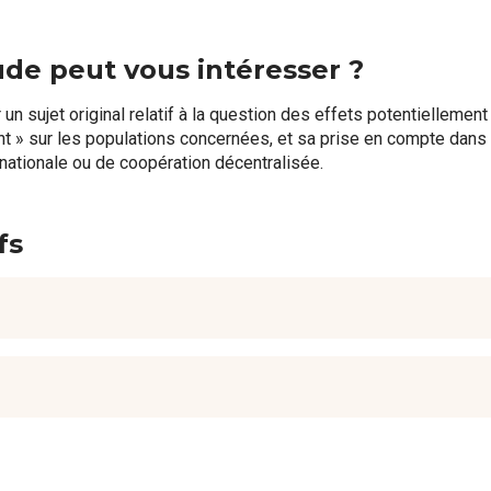
ude peut vous intéresser ?
un sujet original relatif à la question des effets potentiellemen
t » sur les populations concernées, et sa prise en compte dan
ernationale ou de coopération décentralisée.
fs