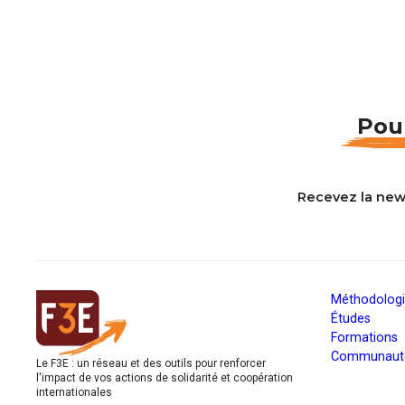
Pour
Recevez la new
Méthodolog
Études
Formations
Communauté
Le F3E : un réseau et des outils pour renforcer
l'impact de vos actions de solidarité et coopération
internationales