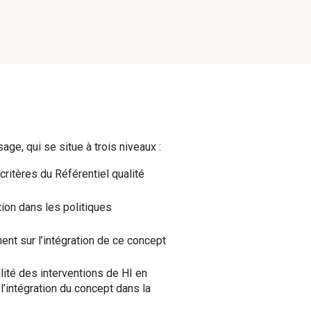
ge, qui se situe à trois niveaux :
ritères du Référentiel qualité
tion dans les politiques
nt sur l’intégration de ce concept
lité des interventions de HI en
’intégration du concept dans la