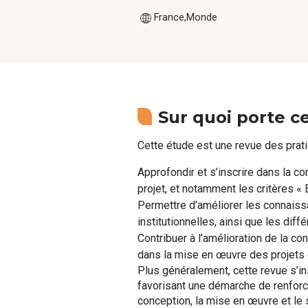
France
Monde
Sur quoi porte c
Cette étude est une revue des prati
Approfondir et s’inscrire dans la c
projet, et notamment les critères «
Permettre d’améliorer les connaissa
institutionnelles, ainsi que les diff
Contribuer à l’amélioration de la c
dans la mise en œuvre des projets d
Plus généralement, cette revue s’in
favorisant une démarche de renforce
conception, la mise en œuvre et le s