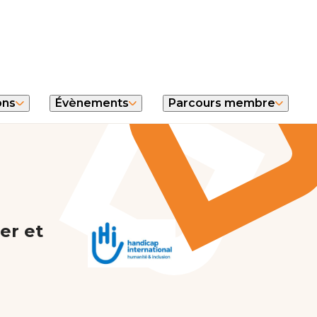
ons
Évènements
Parcours membre
er et