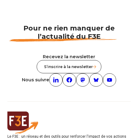
Pour ne rien manquer de
l’actualité du F3E
Recevez la newsletter
S’inscrire à la newsletter
Nous suivre
Linkedin (nouvelle fenêtre)
Facebook (nouvelle fenêtre)
mastodon (nouvelle fenêt
Bluesky (nouvelle f
Youtube (nouv
Le F3E : un réseau et des outils pour renforcer l'impact de vos actions