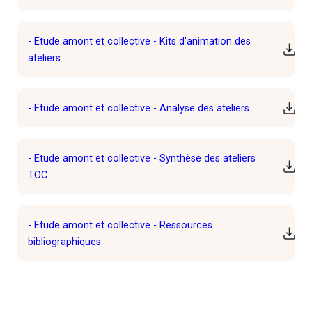
- Etude amont et collective - Kits d'animation des
Téléc
ateliers
- Etude amont et collective - Analyse des ateliers
Téléc
- Etude amont et collective - Synthèse des ateliers
Téléc
TOC
- Etude amont et collective - Ressources
Téléc
bibliographiques