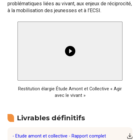
problématiques liées au vivant, aux enjeux de réciprocité,
à la mobilisation des jeunesses et à l’ECSI.
Lancer la vidéo
Restitution élargie Étude Amont et Collective « Agir
avec le vivant »
Livrables définitifs
- Etude amont et collective - Rapport complet
Téléc