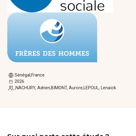
Sénégal
France
2026
NACHURY, Adrien
BIMONT, Aurore
LEPOUL, Lenaïck