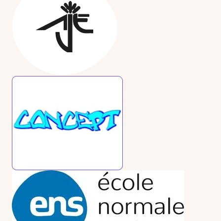
Formations
Communautés de pratique
Expérimentations
Évènements
Parcours membre