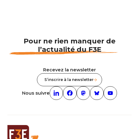
Pour ne rien manquer de
l’actualité du F3E
Recevez la newsletter
S’inscrire à la newsletter
Nous suivre
Linkedin (nouvelle fenêtre)
Facebook (nouvelle fenêtre)
mastodon (nouvelle fenêt
Bluesky (nouvelle f
Youtube (nouv