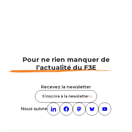
Pour ne rien manquer de
l’actualité du F3E
Recevez la newsletter
S’inscrire à la newsletter
Nous suivre
Linkedin (nouvelle fenêtre)
Facebook (nouvelle fenêtre)
mastodon (nouvelle fenêt
Bluesky (nouvelle f
Youtube (nouv