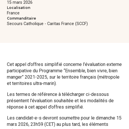
15 mars 2026
Formations
Localisation
France
Commanditaire
Communautés de pratique
Secours Catholique - Caritas France (SCCF)
Expérimentations
Évènements
Cet appel d’offres simplifié concerne l’évaluation externe
Parcours membre
participative du Programme “Ensemble, bien vivre, bien
manger” 2021-2025, sur le territoire français (métropole
et territoires ultra-marin).
Les termes de référence à télécharger ci-dessous
présentent l’évaluation souhaitée et les modalités de
réponse à cet appel d’offres simplifié.
Les candidat-e-s devront soumettre pour le dimanche 15
mars 2026, 23h59 (CET) au plus tard, les éléments