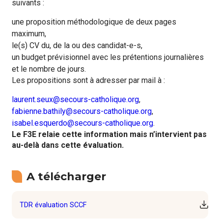
suivants :
une proposition méthodologique de deux pages
maximum,
le(s) CV du, de la ou des candidat-e-s,
un budget prévisionnel avec les prétentions journalières
et le nombre de jours.
Les propositions sont à adresser par mail à :
laurent.seux@secours-catholique.org
,
fabienne.bathily@secours-catholique.org
,
isabel.esquerdo@secours-catholique.org
.
Le F3E relaie cette information mais n’intervient pas
au-delà dans cette évaluation.
A télécharger
TDR évaluation SCCF
Téléc