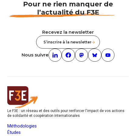
Pour ne rien manquer de
l’actualité du F3E
Recevez la newsletter
S’inscrire à la newsletter
Nous suivre
Linkedin (nouvelle fenêtre)
Facebook (nouvelle fenêtre)
mastodon (nouvelle fenêt
Bluesky (nouvelle f
Youtube (nouv
Le F3E : un réseau et des outils pour renforcer l'impact de vos actions
de solidarité et coopération internationales
Méthodologies
Études