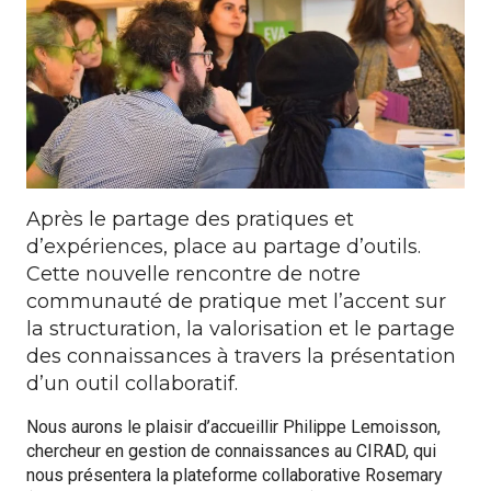
Formations
Communautés de pratique
Expérimentations
Évènements
Après le partage des pratiques et
d’expériences, place au partage d’outils.
Parcours membre
Cette nouvelle rencontre de notre
communauté de pratique met l’accent sur
la structuration, la valorisation et le partage
des connaissances à travers la présentation
d’un outil collaboratif.
Nous aurons le plaisir d’accueillir Philippe Lemoisson,
chercheur en gestion de connaissances au CIRAD, qui
nous présentera la plateforme collaborative Rosemary