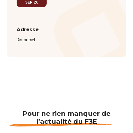
SEP 26
Adresse
Distanciel
Pour ne rien manquer de
l’actualité du F3E