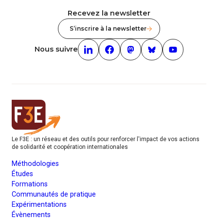
Recevez la newsletter
S’inscrire à la newsletter
Nous suivre
Linkedin (nouvelle fenêtre)
Facebook (nouvelle fenêtre)
mastodon (nouvelle fenêt
Bluesky (nouvelle f
Youtube (nouv
Le F3E : un réseau et des outils pour renforcer l'impact de vos actions
de solidarité et coopération internationales
Méthodologies
Études
Formations
Communautés de pratique
Expérimentations
Évènements